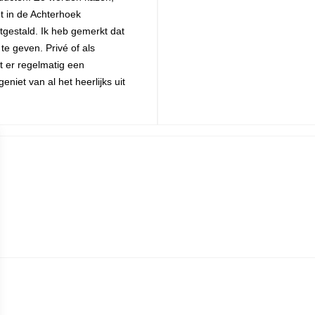
t in de Achterhoek
gestald. Ik heb gemerkt dat
te geven. Privé of als
t er regelmatig een
iet van al het heerlijks uit