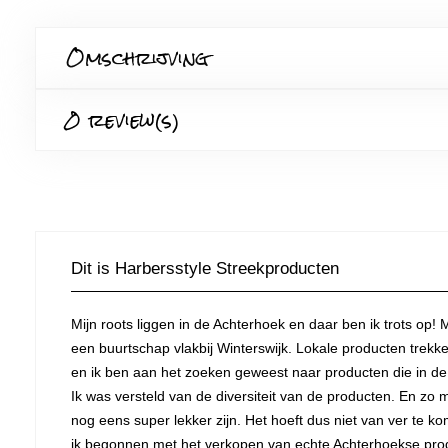
Omschrijving
0 review(s)
Dit is Harbersstyle Streekproducten
Mijn roots liggen in de Achterhoek en daar ben ik trots op! M
een buurtschap vlakbij Winterswijk. Lokale producten trek
en ik ben aan het zoeken geweest naar producten die in d
Ik was versteld van de diversiteit van de producten. En zo
nog eens super lekker zijn. Het hoeft dus niet van ver te k
ik begonnen met het verkopen van echte Achterhoekse pro