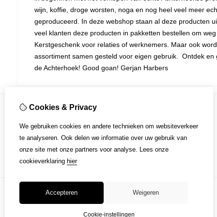
wijn, koffie, droge worsten, noga en nog heel veel meer ech
geproduceerd. In deze webshop staan al deze producten uit
veel klanten deze producten in pakketten bestellen om weg 
Kerstgeschenk voor relaties of werknemers. Maar ook word
assortiment samen gesteld voor eigen gebruik. Ontdek en gen
de Achterhoek! Good goan! Gerjan Harbers
Cookies & Privacy
Klantenservice
We gebruiken cookies en andere technieken om websiteverkeer
Contact
te analyseren. Ook delen we informatie over uw gebruik van
Sitemap
onze site met onze partners voor analyse.
Lees onze
cookieverklaring
hier
Accepteren
Weigeren
Cookie-instellingen