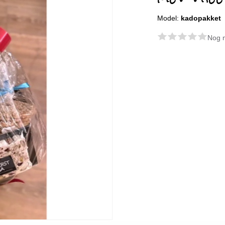
Model:
kadopakket
Nog n